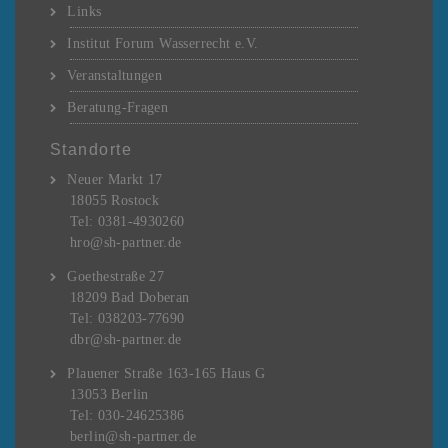
Links
Institut Forum Wasserrecht e.V.
Veranstaltungen
Beratung-Fragen
Standorte
Neuer Markt 17
18055 Rostock
Tel: 0381-4930260
hro@sh-partner.de
Goethestraße 27
18209 Bad Doberan
Tel: 038203-77690
dbr@sh-partner.de
Plauener Straße 163-165 Haus G
13053 Berlin
Tel: 030-24625386
berlin@sh-partner.de