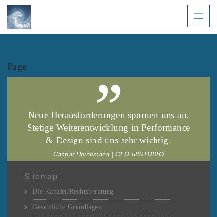
Page
Neue Herausforderungen spornen uns an.
Stetige Weiterentwicklung in Performance
& Design sind uns sehr wichtig.
Caspar Heinemann | CEO 58STUDIO
Sitemap
Die Kanzlei/Rechtsberatung
Gesetzliche Grundlagen