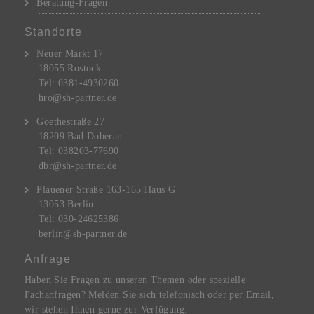
Beratung-Fragen
Standorte
Neuer Markt 17
18055 Rostock
Tel: 0381-4930260
hro@sh-partner.de
Goethestraße 27
18209 Bad Doberan
Tel: 038203-77690
dbr@sh-partner.de
Plauener Straße 163-165 Haus G
13053 Berlin
Tel: 030-24625386
berlin@sh-partner.de
Anfrage
Haben Sie Fragen zu unseren Themen oder spezielle
Fachanfragen? Melden Sie sich telefonisch oder per Email,
wir stehen Ihnen gerne zur Verfügung.