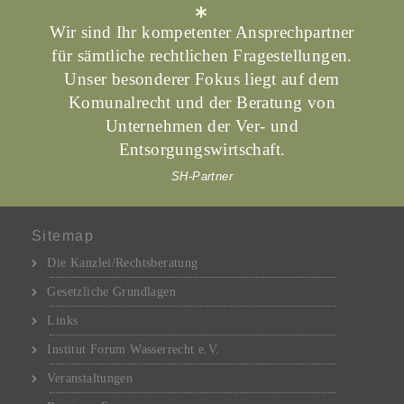
Wir sind Ihr kompetenter Ansprechpartner
für sämtliche rechtlichen Fragestellungen.
Unser besonderer Fokus liegt auf dem
Komunalrecht und der Beratung von
Unternehmen der Ver- und
Entsorgungswirtschaft.
SH-Partner
Sitemap
Die Kanzlei/Rechtsberatung
Gesetzliche Grundlagen
Links
Institut Forum Wasserrecht e.V.
Veranstaltungen