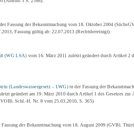
 (Amtsbl. I S. 2588).
 der Fassung der Bekanntmachung vom 18. Oktober 2004 (SächsG
7.2013, Fassung gültig ab: 22.07.2013 (Rechtsbereinigt).
halt (WG LSA)
vom 16. März 2011 zuletzt geändert durch Artikel 2
stein (Landeswassergesetz – LWG)
in der Fassung der Bekanntmac
zuletzt geändert am 19. März 2010 durch Artikel 1 des Gesetzes zu
(GVOBl. Schl.-H. Nr. 8 vom 25.03.2010, S. 365)
r Fassung der Bekanntmachung vom 18. August 2009 (GVBl. Thürin