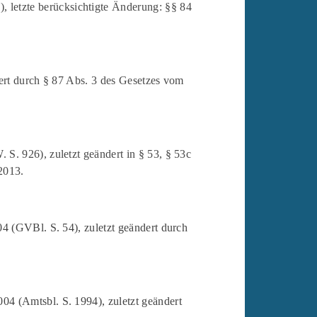
letzte berücksichtigte Änderung: §§ 84
ert durch § 87 Abs. 3 des Gesetzes vom
. 926), zuletzt geändert in § 53, § 53c
2013.
4 (GVBl. S. 54), zuletzt geändert durch
04 (Amtsbl. S. 1994), zuletzt geändert