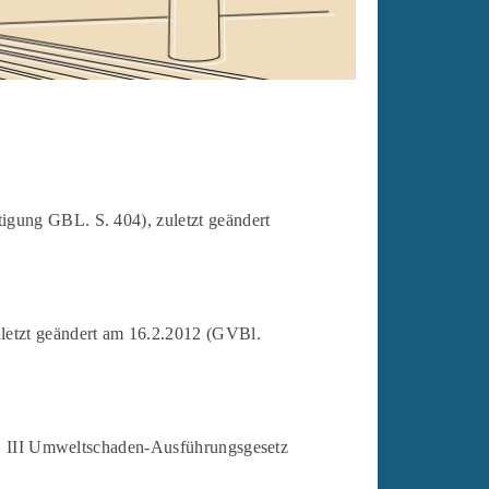
igung GBL. S. 404), zuletzt geändert
letzt geändert am 16.2.2012 (GVBl.
t. III Umweltschaden-Ausführungsgesetz