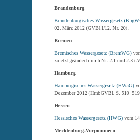
Brandenburg
Brandenburgisches Wassergesetz (BbgW
02. März 2012 (GVBl.I/12, Nr. 20).
Bremen
Bremisches Wassergesetz (BremWG)
vom
zuletzt geändert durch Nr. 2.1 und 2.3 
Hamburg
Hamburgisches Wassergesetz (HWaG)
vo
Dezember 2012 (HmbGVBl. S. 510. 519
Hessen
Hessisches Wassergesetz (HWG)
vom 14.
Mecklenburg-Vorpommern