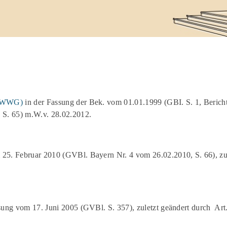
(BWWG)
in der Fassung der Bek. vom 01.01.1999 (GBI. S. 1, Bericht
S. 65) m.W.v. 28.02.2012.
25. Februar 2010 (GVBl. Bayern Nr. 4 vom 26.02.2010, S. 66), zu
sung vom 17. Juni 2005 (GVBl. S. 357), zuletzt geändert durch Ar