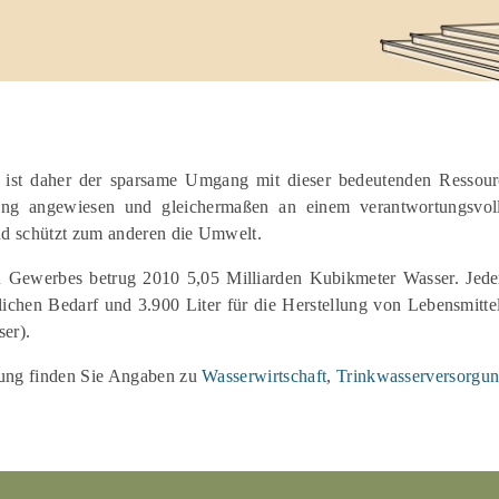
e ist daher der sparsame Umgang mit dieser bedeutenden Ressour
gung angewiesen und gleichermaßen an einem verantwortungsvoll
nd schützt zum anderen die Umwelt.
n Gewerbes betrug 2010 5,05 Milliarden Kubikmeter Wasser. Jeder
nlichen Bedarf und 3.900 Liter für die Herstellung von Lebensmitte
ser).
ung finden Sie Angaben zu
Wasserwirtschaft
,
Trinkwasserversorgu