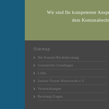
Wir sind Ihr kompetenter Anspr
dem Komunalrecht 
Sitemap
Die Kanzlei/Rechtsberatung
Gesetzliche Grundlagen
Links
Institut Forum Wasserrecht e.V.
Veranstaltungen
Beratung-Fragen