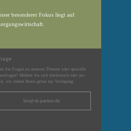
nser besonderer Fokus liegt auf
orgungswirtschaft.
frage
en Sie Fragen zu unseren Themen oder spezielle
anfragen? Melden Sie sich telefonisch oder per
l, wir stehen Ihnen gerne zur Verfügung.
hro@sh-partner.de