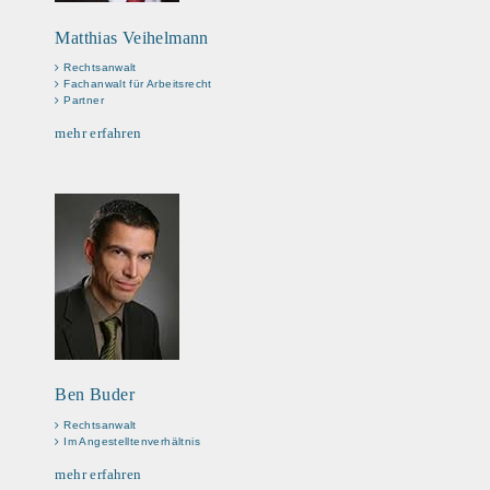
Matthias Veihelmann
Rechtsanwalt
Fachanwalt für Arbeitsrecht
Partner
mehr erfahren
Ben Buder
Rechtsanwalt
Im Angestelltenverhältnis
mehr erfahren