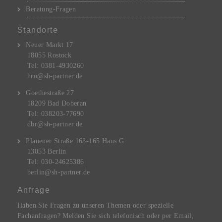
Beratung-Fragen
Standorte
Neuer Markt 17
18055 Rostock
Tel: 0381-4930260
hro@sh-partner.de
Goethestraße 27
18209 Bad Doberan
Tel: 038203-77690
dbr@sh-partner.de
Plauener Straße 163-165 Haus G
13053 Berlin
Tel: 030-24625386
berlin@sh-partner.de
Anfrage
Haben Sie Fragen zu unseren Themen oder spezielle
Fachanfragen? Melden Sie sich telefonisch oder per Email,